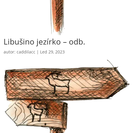
Libušino jezírko – odb.
autor:
caddilacc
|
Led 29, 2023