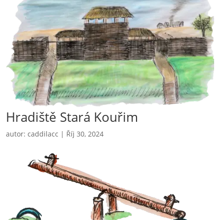
Hradiště Stará Kouřim
autor:
caddilacc
|
Říj 30, 2024