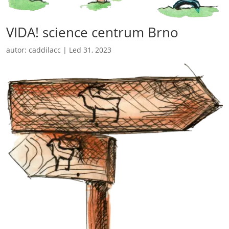
VIDA! science centrum Brno
autor:
caddilacc
|
Led 31, 2023