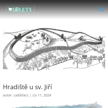
Hradiště u sv. Jiří
autor:
caddilacc
|
Lis 11, 2024