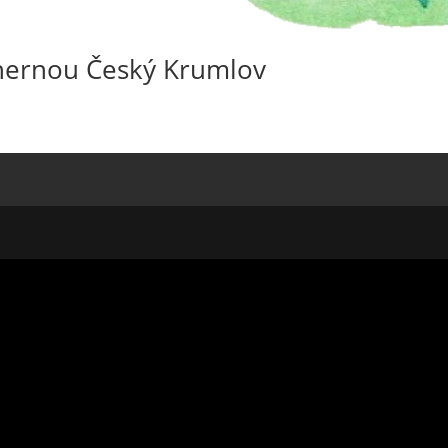
u hernou Český Krumlov