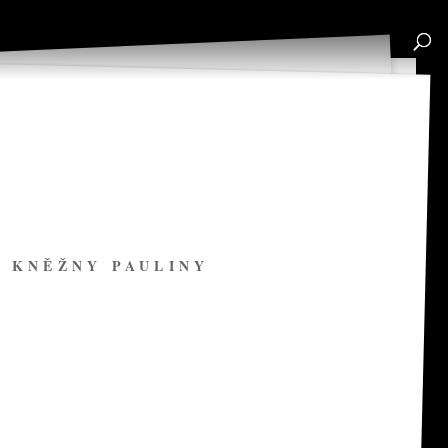
L KNĚŽNY PAULINY