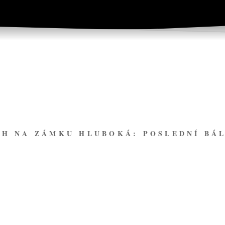
ĚH NA ZÁMKU HLUBOKÁ: POSLEDNÍ BÁ