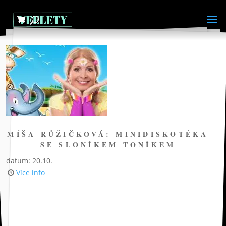
MÍŠA RŮŽIČKOVÁ: MINIDISKOTÉKA
SE SLONÍKEM TONÍKEM
datum: 20.10.
Více info