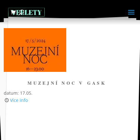
MUZEJNÍ NOC V GASK
datum: 17.05.
Více info