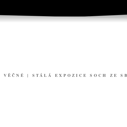
Í VĚČNÉ | STÁLÁ EXPOZICE SOCH ZE S