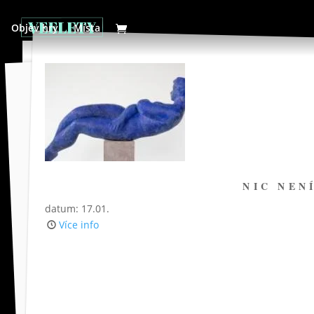
Objev hry
Místa
NIC NEN
datum: 17.01.
Více info