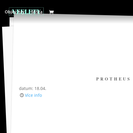
Objev hry
Místa
PROTHEUS 
datum: 18.04.
Více info