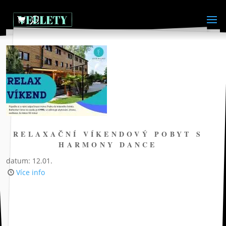
RELAXAČNÍ VÍKENDOVÝ POBYT S
HARMONY DANCE
datum: 12.01.
Více info