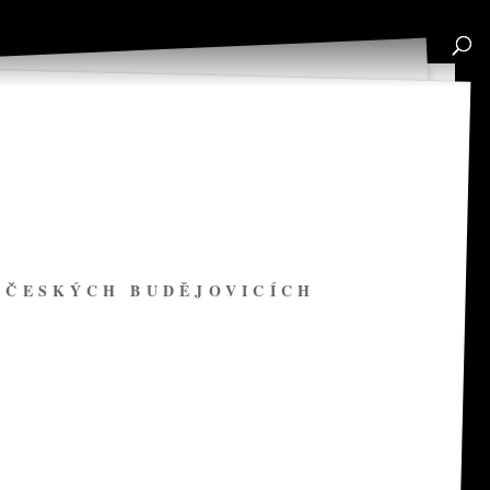
V ČESKÝCH BUDĚJOVICÍCH