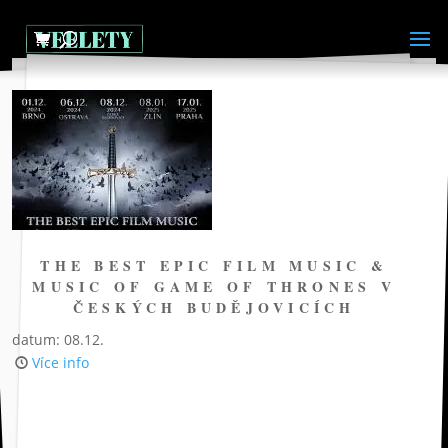
THE BEST EPIC FILM MUSIC &
MUSIC OF GAME OF THRONES V
ČESKÝCH BUDĚJOVICÍCH
datum: 08.12.
Více info