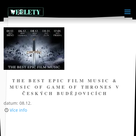
THE BEST EPIC FILM MUSIC &
MUSIC OF GAME OF THRONES V
ČESKÝCH BUDĚJOVICÍCH
datum: 08.12.
Více info