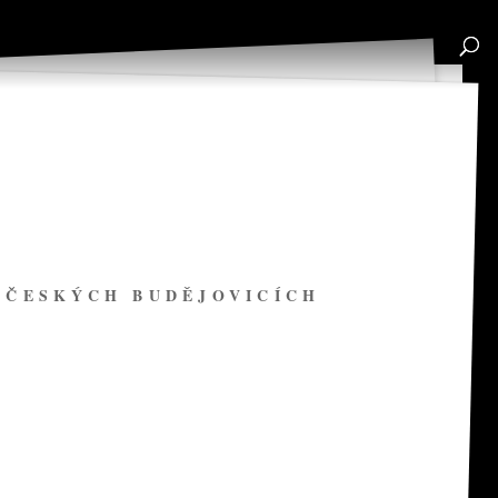
V ČESKÝCH BUDĚJOVICÍCH