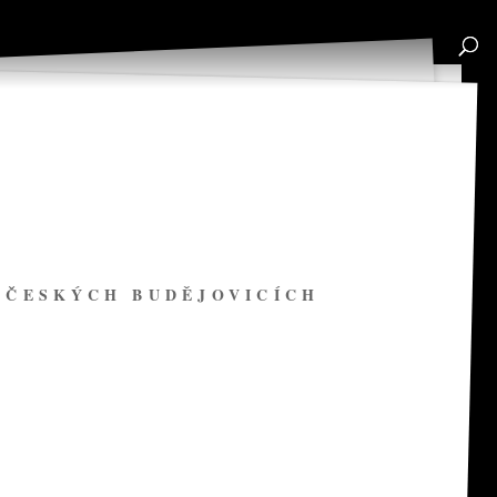
V ČESKÝCH BUDĚJOVICÍCH