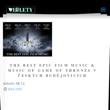
THE BEST EPIC FILM MUSIC &
MUSIC OF GAME OF THRONES V
ČESKÝCH BUDĚJOVICÍCH
datum: 08.12.
Více info