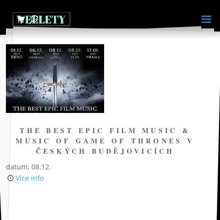
THE BEST EPIC FILM MUSIC &
MUSIC OF GAME OF THRONES V
ČESKÝCH BUDĚJOVICÍCH
datum: 08.12.
Více info