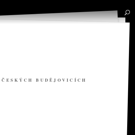
V ČESKÝCH BUDĚJOVICÍCH