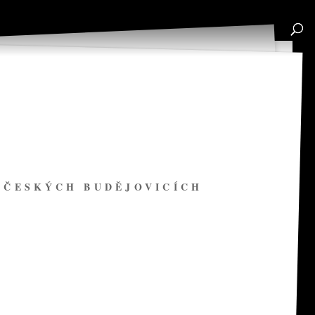
V ČESKÝCH BUDĚJOVICÍCH