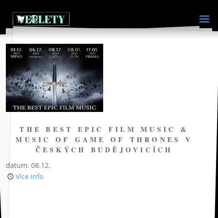
THE BEST EPIC FILM MUSIC &
MUSIC OF GAME OF THRONES V
ČESKÝCH BUDĚJOVICÍCH
datum: 08.12.
Více info