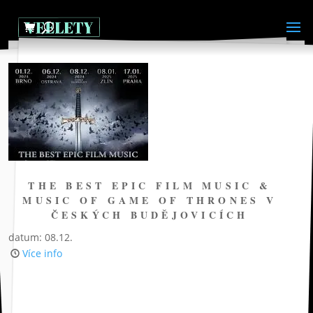
THE BEST EPIC FILM MUSIC &
MUSIC OF GAME OF THRONES V
ČESKÝCH BUDĚJOVICÍCH
datum: 08.12.
Více info