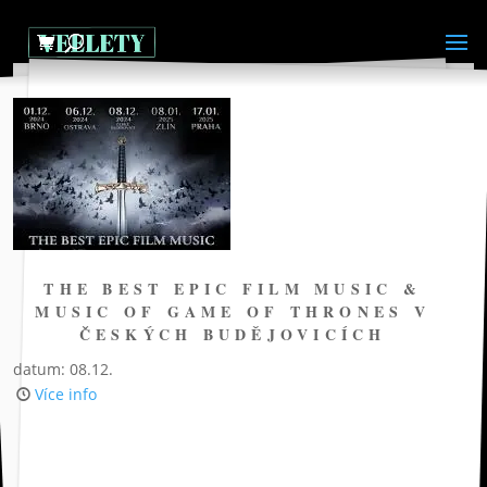
THE BEST EPIC FILM MUSIC &
MUSIC OF GAME OF THRONES V
ČESKÝCH BUDĚJOVICÍCH
datum: 08.12.
Více info