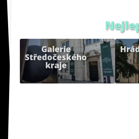
Nejle
Galerie
Hrá
Středočeského
kraje