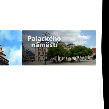
Palackého
náměstí