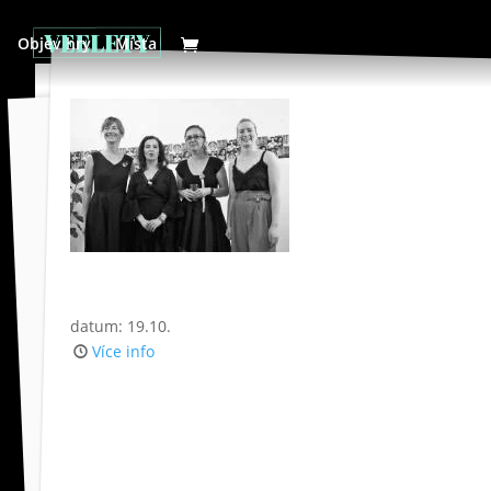
Objev hry
Místa
datum: 19.10.
Více info